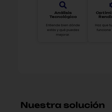
Análisis
Optimi
Tecnológico
Rendi
Entiende bien dónde
Haz que t
estás y qué puedes
funcione
mejorar.
Nuestra solución