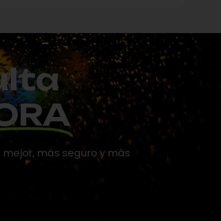
ulta
ORA
e mejor, más seguro y más