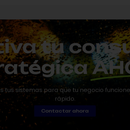
iva tu cons
ratégica
AH
tus sistemas para que tu negocio funcion
rápido.
Contactar ahora