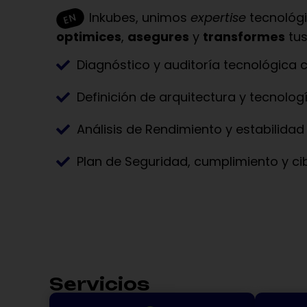
Inkubes, unimos
expertise
tecnológi
optimices
,
asegures
y
transformes
tus
Diagnóstico y auditoría tecnológica
Definición de arquitectura y tecnolo
Análisis de Rendimiento y estabilidad
Plan de Seguridad, cumplimiento y ci
Servicios