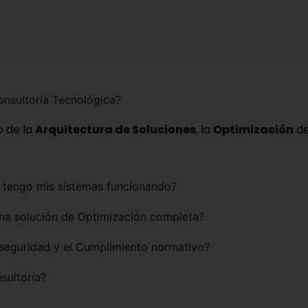
onsultoría Tecnológica?
ño de la
Arquitectura de Soluciones
, la
Optimización
de
ya tengo mis sistemas funcionando?
na solución de Optimización completa?
erseguridad y el Cumplimiento normativo?
sultoría?