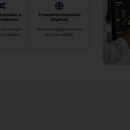
zación y
Transformación
miento
Digital
u tecnología
Guía a tu negocio hacia
 al máximo.
el futuro digital.