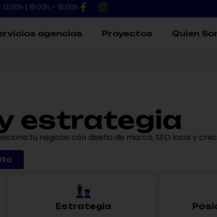
 13:00h | 16:00h - 18:00h
ervicios agencias
Proyectos
Quien S
y estrategia
siciona tu negocio con diseño de marca, SEO local y creci
ito
Estrategia
Posi