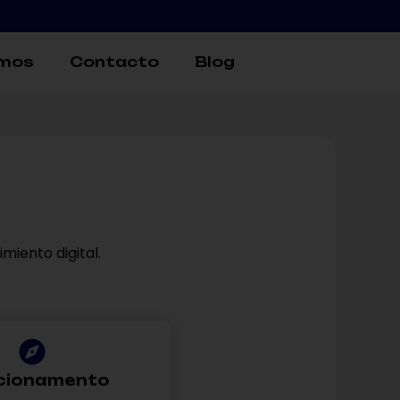
omos
Contacto
Blog
miento digital.
cionamento