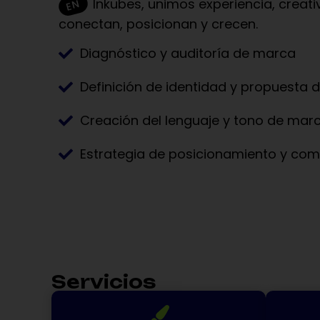
Inkubes, unimos experiencia, creat
conectan, posicionan y crecen.
Diagnóstico y auditoría de marca
Definición de identidad y propuesta d
Creación del lenguaje y tono de mar
Estrategia de posicionamiento y co
Servicios