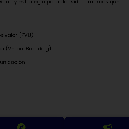
ividad y estrategia para dar vida a marcas que
e valor (PVU)
ca (Verbal Branding)
municación