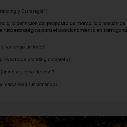
randing y Estrategia"?
ia, la definición del propósito de marca, la creación de la
de ruta estratégica para el posicionamiento en Tarragona
 si ya tengo un logo?
n proyecto de Branding completo?
" (nombre y tono de voz)?
e marca está funcionando?